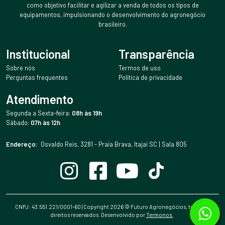
como objetivo facilitar e agilizar a venda de todos os tipos de
equipamentos, impulsionando o desenvolvimento do agronegócio
brasileiro.
Institucional
Transparência
Sobre nós
Termos de uso
Perguntas frequentes
Política de privacidade
Atendimento
Segunda a Sexta-feira:
08h às 19h
Sábado:
07h às 12h
Endereço:
Osvaldo Reis, 3281 - Praia Brava, Itajaí SC | Sala 805
CNPJ: 43.551.221/0001-60 | Copyright
2026
© Futuro Agronegócios, todos os
direitos reservados. Desenvolvido por
Termonos.