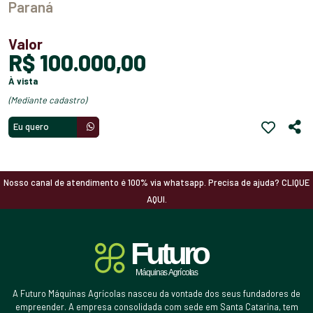
Paraná
Valor
R$ 100.000,00
à vista
(mediante cadastro)
Eu quero
Nosso canal de atendimento é 100% via whatsapp. Precisa de ajuda? CLIQUE
AQUI.
A Futuro Máquinas Agrícolas nasceu da vontade dos seus fundadores de
empreender. A empresa consolidada com sede em Santa Catarina, tem