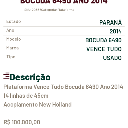
BOCUDA 6490 ANO 2014
SKU:
20836
Categoria:
Plataforma
Estado
PARANÁ
Ano
2014
Modelo
BOCUDA 6490
Marca
VENCE TUDO
Tipo
USADO
Descrição
Plataforma Vence Tudo Bocuda 6490 Ano 2014
14 linhas de 45cm
Acoplamento New Holland
R$ 100.000,00