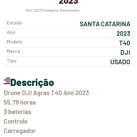
2023
SKU:
20271
Categoria:
Pulverizador
Estado
SANTA CATARINA
Ano
2023
Modelo
T40
Marca
DJI
Tipo
USADO
Descrição
Drone DJI Agras T40 Ano 2023
55,79 horas
3 baterias
Controle
Carregador