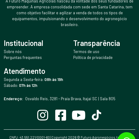
A Futuro Máquinas Agrícolas nasceu da vontade dos seus fundadores de
empreender. A empresa consolidada com sede em Santa Catarina, tem
como objetivo facilitar e agilizar a venda de todos os tipos de
equipamentos, impulsionando o desenvolvimento do agronegócio
brasileiro.
Institucional
Transparência
Sobre nós
Termos de uso
Perguntas frequentes
Política de privacidade
Atendimento
Segunda a Sexta-feira:
08h às 19h
Sábado:
07h às 12h
Endereço:
Osvaldo Reis, 3281 - Praia Brava, Itajaí SC | Sala 805
CNPJ: 43.551.221/0001-60 | Copyright
2026
© Futuro Agronegócios, todos os