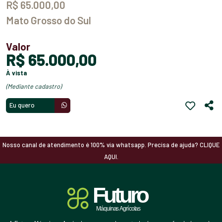
R$ 65.000,00
Mato Grosso do Sul
Valor
R$ 65.000,00
à vista
(mediante cadastro)
Eu quero
Nosso canal de atendimento é 100% via whatsapp. Precisa de ajuda? CLIQUE
AQUI.