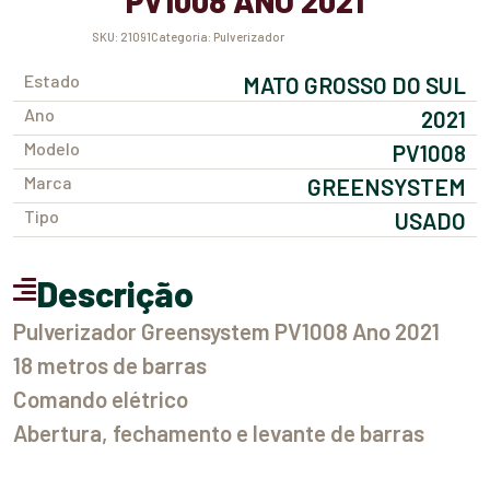
PV1008 ANO 2021
SKU:
21091
Categoria:
Pulverizador
Estado
MATO GROSSO DO SUL
Ano
2021
Modelo
PV1008
Marca
GREENSYSTEM
Tipo
USADO
Descrição
Pulverizador Greensystem PV1008 Ano 2021
18 metros de barras
Comando elétrico
Abertura, fechamento e levante de barras