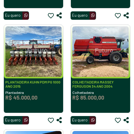
Eu quero
Eu quero
PLANTADEIRA KUHN PDM PG 1000
COLHEITADEIRA MASSEY
ANO 2015
FERGUSON 34 ANO 2004
Plantadeira
Colheitadeira
R$ 45.000,00
R$ 85.000,00
Eu quero
Eu quero