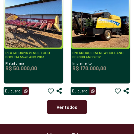
PLATAFORMA VENCE TUDO
ENFARDADEIRA NEW HOLLAND
BOCUDA 5540 ANO 2013
BB9080 ANO 2012
Plataforma
Implemento
R$ 50.000,00
R$ 170.000,00
Eu quero
Eu quero
Ver todos