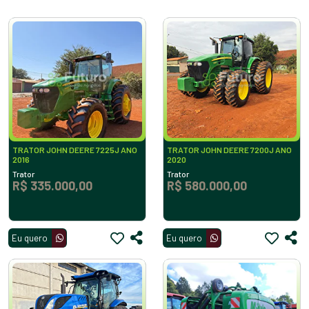
TRATOR JOHN DEERE 7225J ANO
TRATOR JOHN DEERE 7200J ANO
2016
2020
Trator
Trator
R$ 335.000,00
R$ 580.000,00
Eu quero
Eu quero