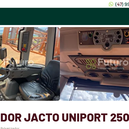
(
47
) 
DOR JACTO UNIPORT 250
:
Pulverizador