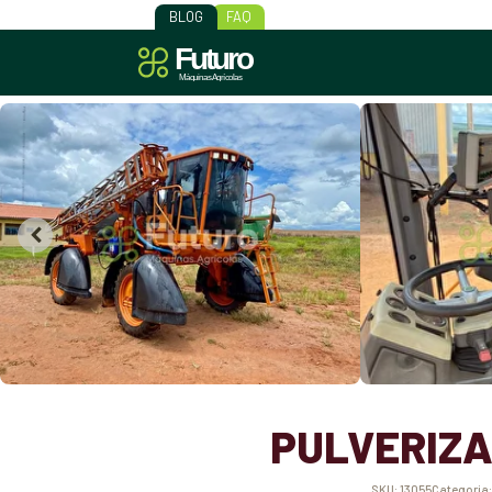
BLOG
FAQ
PULVERIZA
SKU:
13055
Categoria