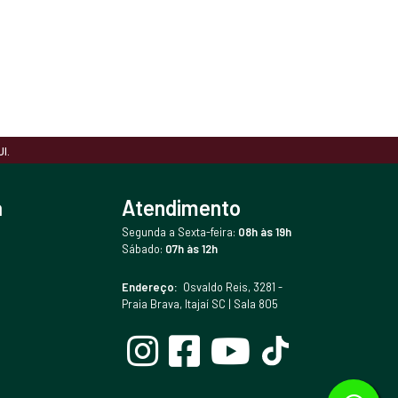
I.
a
Atendimento
Segunda a Sexta-feira:
08h às 19h
Sábado:
07h às 12h
Endereço:
Osvaldo Reis, 3281 -
Praia Brava, Itajaí SC | Sala 805