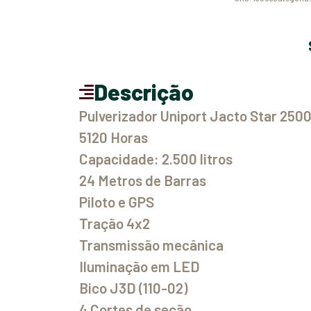
Descrição
Pulverizador Uniport Jacto Star 250
5120 Horas
Capacidade: 2.500 litros
24 Metros de Barras
Piloto e GPS
Tração 4x2
⁠Transmissão mecânica
⁠Iluminação em LED
⁠Bico J3D (110-02)
4 ⁠Cortes de seção