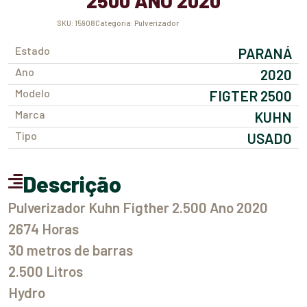
2500 ANO 2020
SKU:
15908
Categoria:
Pulverizador
Estado
PARANÁ
Ano
2020
Modelo
FIGTER 2500
Marca
KUHN
Tipo
USADO
Descrição
Pulverizador Kuhn Figther 2.500 Ano 2020
2674 Horas
30 metros de barras
2.500 Litros
Hydro