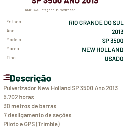
SP 3500 ANO 2013
SKU:
17341
Categoria:
Pulverizador
Estado
RIO GRANDE DO SUL
Ano
2013
Modelo
SP 3500
Marca
NEW HOLLAND
Tipo
USADO
Descrição
Pulverizador New Holland SP 3500 Ano 2013
5.702 horas
30 metros de barras
7 desligamento de seções
Piloto e GPS (Trimble)