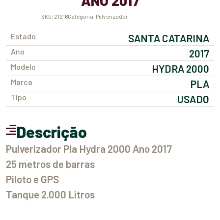
ANO 2017
SKU:
21216
Categoria:
Pulverizador
Estado
SANTA CATARINA
Ano
2017
Modelo
HYDRA 2000
Marca
PLA
Tipo
USADO
Descrição
Pulverizador Pla Hydra 2000 Ano 2017
25 metros de barras
Piloto e GPS
Tanque 2.000 Litros