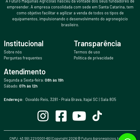
A Futuro Máquinas Agrícolas nasceu da vontade dos seus fundadores de
empreender. A empresa consolidada com sede em Santa Catarina, tem
como objetivo facilitar e agilizar a venda de todos os tipos de
equipamentos, impulsionando o desenvolvimento do agronegócio
brasileiro.
Institucional
Transparência
Sobre nós
Termos de uso
Perguntas frequentes
Política de privacidade
Atendimento
Segunda a Sexta-feira:
08h às 19h
Sábado:
07h às 12h
Endereço:
Osvaldo Reis, 3281 - Praia Brava, Itajaí SC | Sala 805
CNPJ: 43.551.221/0001-60 | Copyright
2026
© Futuro Agronegócios, todos os