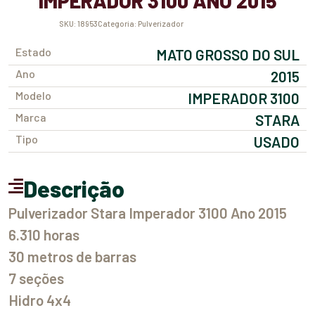
IMPERADOR 3100 ANO 2015
SKU:
18953
Categoria:
Pulverizador
Estado
MATO GROSSO DO SUL
Ano
2015
Modelo
IMPERADOR 3100
Marca
STARA
Tipo
USADO
Descrição
Pulverizador Stara Imperador 3100 Ano 2015
6.310 horas
30 metros de barras
7 seções
Hidro 4x4