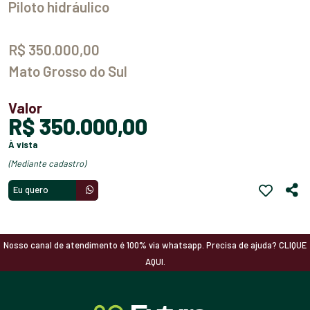
Piloto hidráulico
R$ 350.000,00
Mato Grosso do Sul
Valor
R$ 350.000,00
à vista
(mediante cadastro)
Eu quero
Nosso canal de atendimento é 100% via whatsapp. Precisa de ajuda? CLIQUE
AQUI.