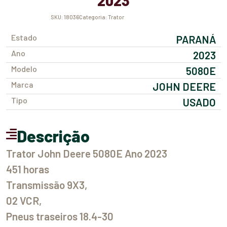
2023
SKU:
18036
Categoria:
Trator
Estado
PARANÁ
Ano
2023
Modelo
5080E
Marca
JOHN DEERE
Tipo
USADO
Descrição
Trator John Deere 5080E Ano 2023
451 horas
Transmissão 9X3,
02 VCR,
Pneus traseiros 18.4-30