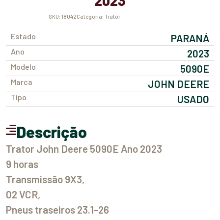
2023
SKU:
18042
Categoria:
Trator
Estado
PARANÁ
Ano
2023
Modelo
5090E
Marca
JOHN DEERE
Tipo
USADO
Descrição
Trator John Deere 5090E Ano 2023
9 horas
Transmissão 9X3,
02 VCR,
Pneus traseiros 23.1-26