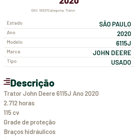
2020
SKU:
18397
Categoria:
Trator
Estado
SÃO PAULO
Ano
2020
Modelo
6115J
Marca
JOHN DEERE
Tipo
USADO
Descrição
Trator John Deere 6115J Ano 2020
2.712 horas
115 cv
Grade de proteção
Braços hidráulicos