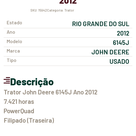
2012
SKU:
15942
Categoria:
Trator
Estado
RIO GRANDE DO SUL
Ano
2012
Modelo
6145J
Marca
JOHN DEERE
Tipo
USADO
Descrição
Trator John Deere 6145J Ano 2012
7.421 horas
PowerQuad
Filipado (Traseira)