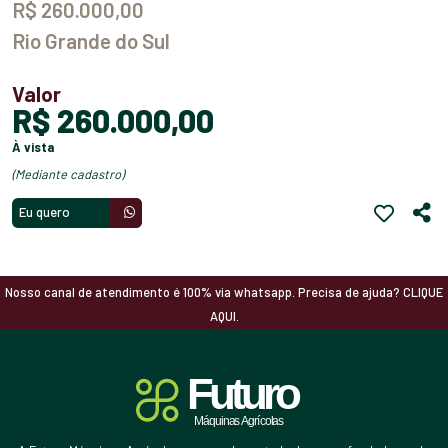
R$ 260.000,00
Rio Grande do Sul
Valor
R$ 260.000,00
à vista
(mediante cadastro)
Eu quero
Nosso canal de atendimento é 100% via whatsapp. Precisa de ajuda? CLIQUE
AQUI.