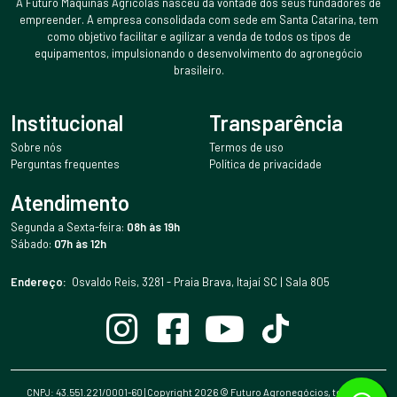
A Futuro Máquinas Agrícolas nasceu da vontade dos seus fundadores de
empreender. A empresa consolidada com sede em Santa Catarina, tem
como objetivo facilitar e agilizar a venda de todos os tipos de
equipamentos, impulsionando o desenvolvimento do agronegócio
brasileiro.
Institucional
Transparência
Sobre nós
Termos de uso
Perguntas frequentes
Política de privacidade
Atendimento
Segunda a Sexta-feira:
08h às 19h
Sábado:
07h às 12h
Endereço:
Osvaldo Reis, 3281 - Praia Brava, Itajaí SC | Sala 805
CNPJ: 43.551.221/0001-60 | Copyright
2026
© Futuro Agronegócios, todos os