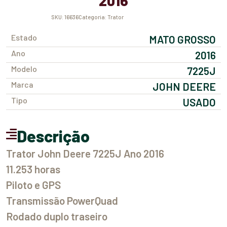
2016
SKU:
16636
Categoria:
Trator
Estado
MATO GROSSO
Ano
2016
Modelo
7225J
Marca
JOHN DEERE
Tipo
USADO
Descrição
Trator John Deere 7225J Ano 2016
11.253 horas
Piloto e GPS
Transmissão PowerQuad
Rodado duplo traseiro