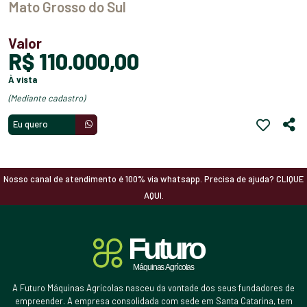
Mato Grosso do Sul
Valor
R$ 110.000,00
à vista
(mediante cadastro)
Eu quero
Nosso canal de atendimento é 100% via whatsapp. Precisa de ajuda? CLIQUE
AQUI.
A Futuro Máquinas Agrícolas nasceu da vontade dos seus fundadores de
empreender. A empresa consolidada com sede em Santa Catarina, tem