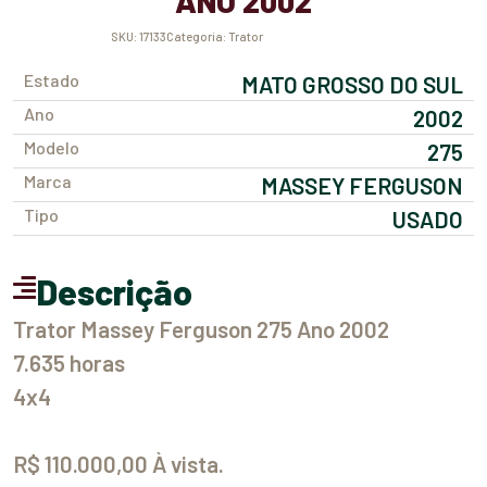
ANO 2002
SKU:
17133
Categoria:
Trator
Estado
MATO GROSSO DO SUL
Ano
2002
Modelo
275
Marca
MASSEY FERGUSON
Tipo
USADO
Descrição
Trator Massey Ferguson 275 Ano 2002
7.635 horas
4x4
R$ 110.000,00 À vista.