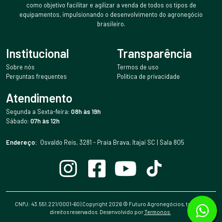
como objetivo facilitar e agilizar a venda de todos os tipos de
equipamentos, impulsionando o desenvolvimento do agronegócio
brasileiro.
Institucional
Transparência
Sobre nós
Termos de uso
Perguntas frequentes
Política de privacidade
Atendimento
Segunda a Sexta-feira:
08h às 19h
Sábado:
07h às 12h
Endereço:
Osvaldo Reis, 3281 - Praia Brava, Itajaí SC | Sala 805
CNPJ: 43.551.221/0001-60 | Copyright
2026
© Futuro Agronegócios, todos os
direitos reservados. Desenvolvido por
Termonos.