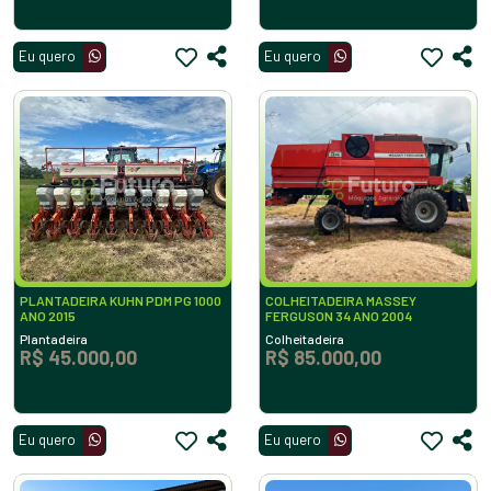
Eu quero
Eu quero
PLANTADEIRA KUHN PDM PG 1000
COLHEITADEIRA MASSEY
ANO 2015
FERGUSON 34 ANO 2004
Plantadeira
Colheitadeira
R$ 45.000,00
R$ 85.000,00
Eu quero
Eu quero