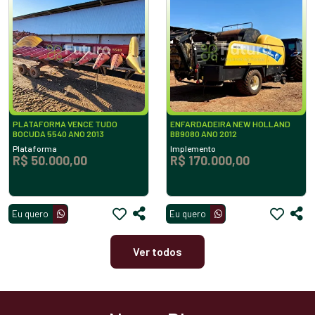
PLATAFORMA VENCE TUDO
ENFARDADEIRA NEW HOLLAND
BOCUDA 5540 ANO 2013
BB9080 ANO 2012
Plataforma
Implemento
R$ 50.000,00
R$ 170.000,00
Eu quero
Eu quero
Ver todos