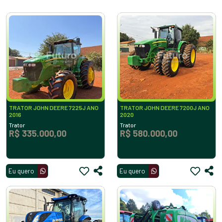
TRATOR JOHN DEERE 7225J ANO
TRATOR JOHN DEERE 7200J ANO
2016
2020
Trator
Trator
R$ 335.000,00
R$ 580.000,00
Eu quero
Eu quero