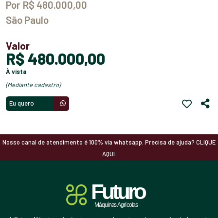
Por R$ 480.000,00
São Paulo
Valor
R$ 480.000,00
à vista
(mediante cadastro)
Eu quero
Nosso canal de atendimento é 100% via whatsapp. Precisa de ajuda? CLIQUE
AQUI.