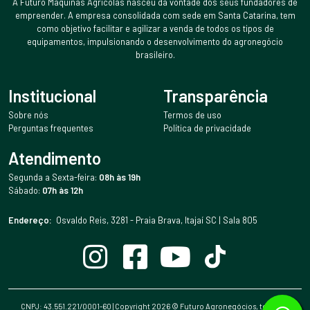
A Futuro Máquinas Agrícolas nasceu da vontade dos seus fundadores de
empreender. A empresa consolidada com sede em Santa Catarina, tem
como objetivo facilitar e agilizar a venda de todos os tipos de
equipamentos, impulsionando o desenvolvimento do agronegócio
brasileiro.
Institucional
Transparência
Sobre nós
Termos de uso
Perguntas frequentes
Política de privacidade
Atendimento
Segunda a Sexta-feira:
08h às 19h
Sábado:
07h às 12h
Endereço:
Osvaldo Reis, 3281 - Praia Brava, Itajaí SC | Sala 805
CNPJ: 43.551.221/0001-60 | Copyright
2026
© Futuro Agronegócios, todos os