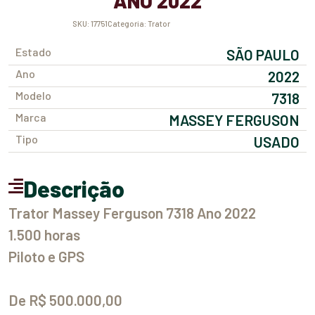
ANO 2022
SKU:
17751
Categoria:
Trator
Estado
SÃO PAULO
Ano
2022
Modelo
7318
Marca
MASSEY FERGUSON
Tipo
USADO
Descrição
Trator Massey Ferguson 7318 Ano 2022
1.500 horas
Piloto e GPS
De R$ 500.000,00