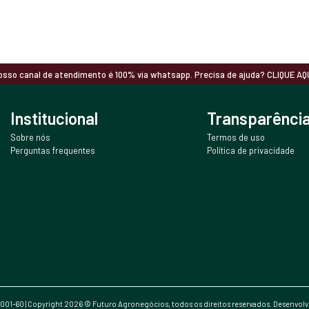
osso canal de atendimento é 100% via whatsapp. Precisa de ajuda? CLIQUE AQU
Institucional
Transparênci
Sobre nós
Termos de uso
Perguntas frequentes
Política de privacidade
0001-60 | Copyright
2026
© Futuro Agronegócios, todos os direitos reservados. Desenvol