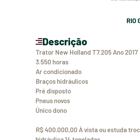
RI
Descrição
Trator New Holland T7.205 Ano 2017
3.550 horas
Ar condicionado
Braços hidráulicos
Pré disposto
Pneus novos
Único dono
R$ 400.000,00 À vista ou estuda tro
hidráulica 14 toneladas.