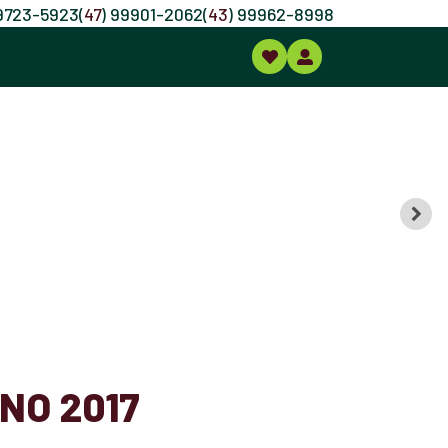
99723-5923
(
47
) 99901-2062
(
43
) 99962-8998
NO 2017