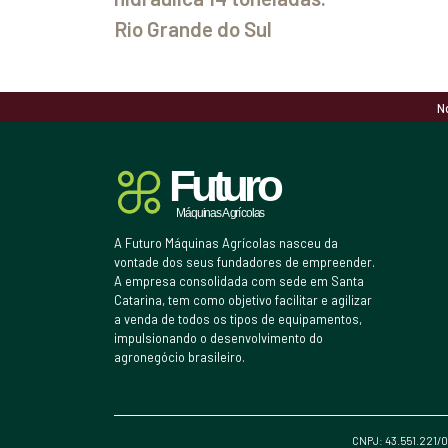
Rio Grande do Sul
N
A Futuro Máquinas Agrícolas nasceu da
vontade dos seus fundadores de empreender.
A empresa consolidada com sede em Santa
Catarina, tem como objetivo facilitar e agilizar
a venda de todos os tipos de equipamentos,
impulsionando o desenvolvimento do
agronegócio brasileiro.
CNPJ: 43.551.221/