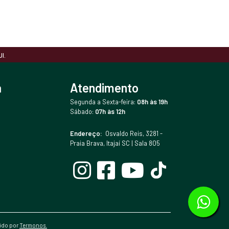
I.
a
Atendimento
Segunda a Sexta-feira:
08h às 19h
Sábado:
07h às 12h
Endereço:
Osvaldo Reis, 3281 -
Praia Brava, Itajaí SC | Sala 805
vido por
Termonos.