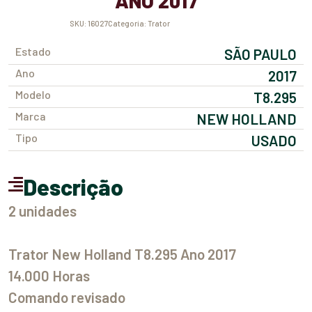
ANO 2017
SKU:
16027
Categoria:
Trator
Estado
SÃO PAULO
Ano
2017
Modelo
T8.295
Marca
NEW HOLLAND
Tipo
USADO
Descrição
2 unidades
Trator New Holland T8.295 Ano 2017
14.000 Horas
Comando revisado