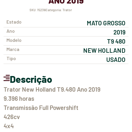
ANO 2019
SKU:
15236
Categoria:
Trator
Estado
MATO GROSSO
Ano
2019
Modelo
T9 480
Marca
NEW HOLLAND
Tipo
USADO
Descrição
Trator New Holland T9.480 Ano 2019
9.396 horas
Transmissão Full Powershift
426cv
4x4