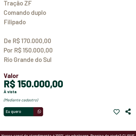
Tração ZF
Comando duplo
Filipado
De R$ 170.000,00
Por R$ 150.000,00
Rio Grande do Sul
Valor
R$ 150.000,00
à vista
(mediante cadastro)
Eu quero
Nosso canal de atendimento é 100% via whatsapp. Precisa de ajuda? CLIQUE