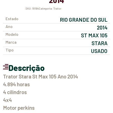
2014
SKU:
18164
Categoria:
Trator
Estado
RIO GRANDE DO SUL
Ano
2014
Modelo
ST MAX 105
Marca
STARA
Tipo
USADO
Descrição
Trator Stara St Max 105 Ano 2014
4.894 horas
4 cilindros
4x4
Motor perkins