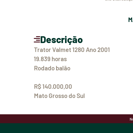
Descrição
Trator Valmet 1280 Ano 2001
19.839 horas
Rodado balão
R$ 140.000,00
Mato Grosso do Sul
N