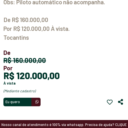
Obs: Piloto automático não acompanha.
De R$ 160.000,00
Por R$ 120.000,00 À vista.
Tocantins
De
R$ 160.000,00
Por
R$ 120.000,00
à vista
(mediante cadastro)
Eu quero
Nosso canal de atendimento é 100% via whatsapp. Precisa de ajuda? CLIQUE