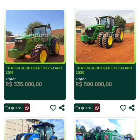
TRATOR JOHN DEERE 7225J ANO
TRATOR JOHN DEERE 7200J ANO
2016
2020
Trator
Trator
R$ 335.000,00
R$ 580.000,00
Eu quero
Eu quero