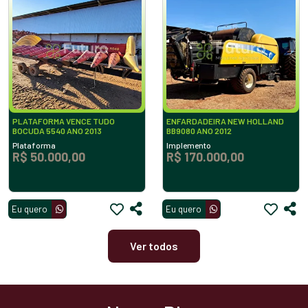
PLATAFORMA VENCE TUDO
ENFARDADEIRA NEW HOLLAND
BOCUDA 5540 ANO 2013
BB9080 ANO 2012
Plataforma
Implemento
R$ 50.000,00
R$ 170.000,00
Eu quero
Eu quero
Ver todos