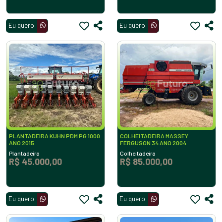
Eu quero
Eu quero
PLANTADEIRA KUHN PDM PG 1000
COLHEITADEIRA MASSEY
ANO 2015
FERGUSON 34 ANO 2004
Plantadeira
Colheitadeira
R$ 45.000,00
R$ 85.000,00
Eu quero
Eu quero