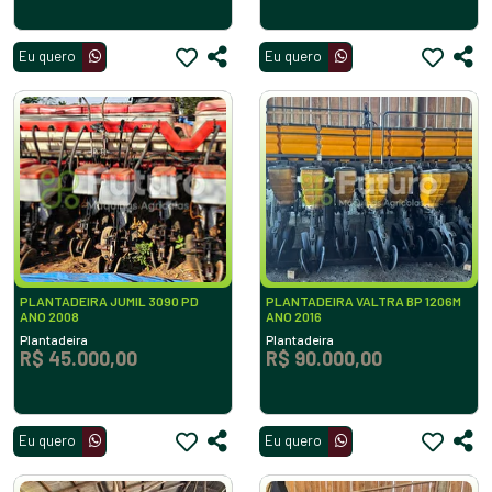
Eu quero
Eu quero
PLANTADEIRA JUMIL 3090 PD
PLANTADEIRA VALTRA BP 1206M
ANO 2008
ANO 2016
Plantadeira
Plantadeira
R$ 45.000,00
R$ 90.000,00
Eu quero
Eu quero