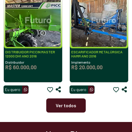
DISTRIBUIDOR PICCIN MASTER
ESCARIFICADOR METALÚRGICA
12000 DH1 ANO 2016
HAMM ANO 2016
Distribuidor
Implemento
R$ 60.000,00
R$ 20.000,00
Eu quero
Eu quero
Ver todos