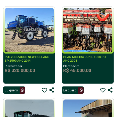
PULVERIZADOR NEW HOLLAND
PLANTADEIRA JUMIL 3090 PD
SP 2500 ANO 2014
ANO 2008
Pulverizador
Plantadeira
R$ 320.000,00
R$ 45.000,00
Eu quero
Eu quero