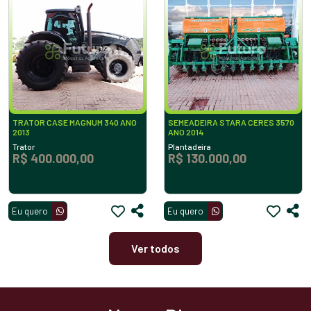
TRATOR CASE MAGNUM 340 ANO
SEMEADEIRA STARA CERES 3570
2013
ANO 2014
Trator
Plantadeira
R$ 400.000,00
R$ 130.000,00
Eu quero
Eu quero
Ver todos