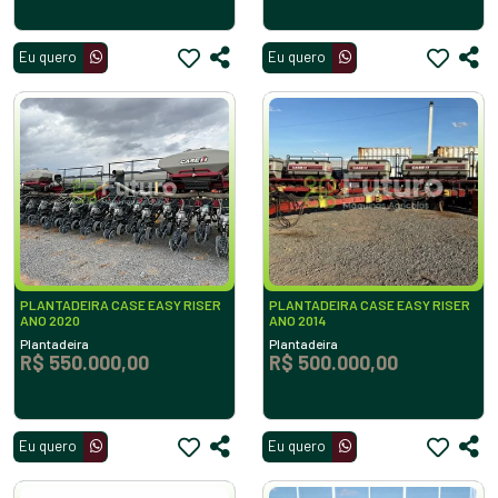
Eu quero
Eu quero
PLANTADEIRA CASE EASY RISER
PLANTADEIRA CASE EASY RISER
ANO 2020
ANO 2014
Plantadeira
Plantadeira
R$ 550.000,00
R$ 500.000,00
Eu quero
Eu quero