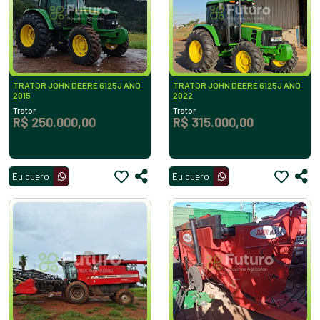
TRATOR JOHN DEERE 6125J ANO
TRATOR JOHN DEERE 6125J ANO
2015
2022
Trator
Trator
R$ 250.000,00
R$ 315.000,00
Eu quero
Eu quero