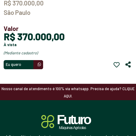
R$ 370.000,00
São Paulo
Valor
R$ 370.000,00
à vista
(mediante cadastro)
Eu quero
Nosso canal de atendimento é 100% via whatsapp. Precisa de ajuda? CLIQUE
AQUI.