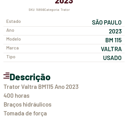
2023
SKU:
19896
Categoria:
Trator
Estado
SÃO PAULO
Ano
2023
Modelo
BM 115
Marca
VALTRA
Tipo
USADO
Descrição
Trator Valtra BM115 Ano 2023
400 horas
Braços hidráulicos
Tomada de força