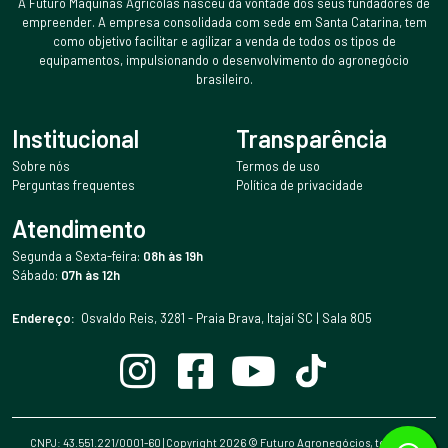
A Futuro Máquinas Agrícolas nasceu da vontade dos seus fundadores de
empreender. A empresa consolidada com sede em Santa Catarina, tem
como objetivo facilitar e agilizar a venda de todos os tipos de
equipamentos, impulsionando o desenvolvimento do agronegócio
brasileiro.
Institucional
Transparência
Sobre nós
Termos de uso
Perguntas frequentes
Política de privacidade
Atendimento
Segunda a Sexta-feira:
08h às 19h
Sábado:
07h às 12h
Endereço:
Osvaldo Reis, 3281 - Praia Brava, Itajaí SC | Sala 805
CNPJ: 43.551.221/0001-60 | Copyright
2026
© Futuro Agronegócios, todos os