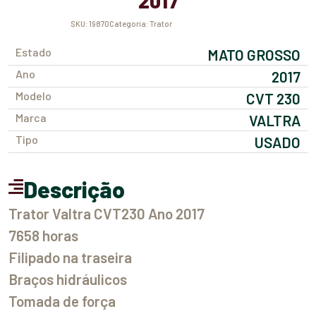
2017
SKU:
19870
Categoria:
Trator
Estado
MATO GROSSO
Ano
2017
Modelo
CVT 230
Marca
VALTRA
Tipo
USADO
Descrição
Trator Valtra CVT230 Ano 2017
7658 horas
Filipado na traseira
Braços hidráulicos
Tomada de força