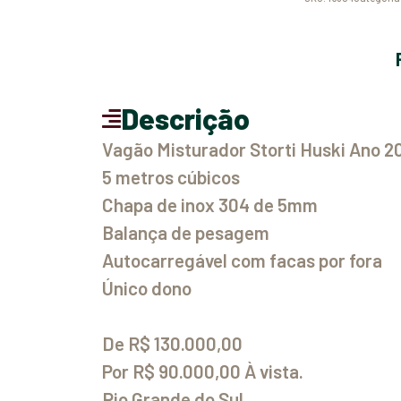
Descrição
Vagão Misturador Storti Huski Ano 2
5 metros cúbicos
Chapa de inox 304 de 5mm
Balança de pesagem
Autocarregável com facas por fora
Único dono
De R$ 130.000,00
Por R$ 90.000,00 À vista.
Rio Grande do Sul